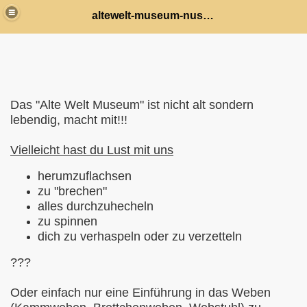
altewelt-museum-nussbach
Das "Alte Welt Museum" ist nicht alt sondern
lebendig, macht mit!!!
ht ein Leinenhemd
Vielleicht hast du Lust mit uns
en zum mitmachen
herumzuflachsen
zu "brechen"
alles durchzuhecheln
gen
zu spinnen
dich zu verhaspeln oder zu verzetteln
???
Oder einfach nur eine Einführung in das Weben