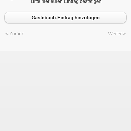
Bitte hier euren Eintrag bestätigen
Gästebuch-Eintrag hinzufügen
<-Zurück
Weiter->